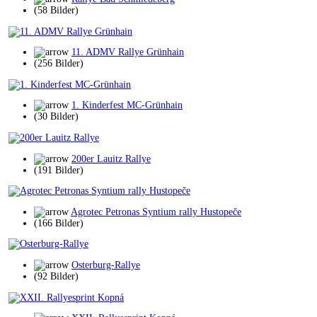
(58 Bilder)
11. ADMV Rallye Grünhain
(256 Bilder)
1. Kinderfest MC-Grünhain
(30 Bilder)
200er Lauitz Rallye
(191 Bilder)
Agrotec Petronas Syntium rally Hustopeče
(166 Bilder)
Osterburg-Rallye
(92 Bilder)