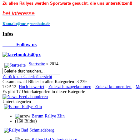
Zu allen Rallyes werden Sportwarte gesucht, die uns unterstützen!!
bei Interess
e
Kontakt@mc-gruenhain.de
Infos
Follow us
Startseite
» 2014
Zurück zur Galerieübersicht
Gesamtanzahl Bilder in allen Kategorien: 3.239
TOP 12:
Hoch bewertet
-
Zuletzt hinzugekommen
-
Zuletzt kommentiert
-
Me
Es gibt 17 Unterkategorien in dieser Kategorie
Unterkategorien
Barum Rallye Zlin
(160 Bilder)
Rallye Bad Schmiedeberg