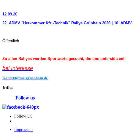
12.09.26
22. ADMV "Herkommer Kfz.-Technik" Rallye Grünhain 2026 | 10. ADMV 
Öffentlich
Zu allen Rallyes werden Sportwarte gesucht, die uns unterstützen!!
bei Interess
e
Kontakt@mc-gruenhain.de
Infos
Follow us
Follow US
Impressum