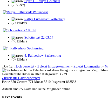
Flyer 11. Rallye Grünhain
(2 Bilder)
Rallye Lutherstadt Wittenberg
(77 Bilder)
Schottertest 22.03.14
(46 Bilder)
4. Rallyeshow Sachsenring
(67 Bilder)
TOP 12:
Hoch bewertet
-
Zuletzt hinzugekommen
-
Zuletzt kommentiert
-
Me
Zugriffsbes
Gesamtanzahl Bilder in allen Kategorien: 3.239
Zurück zur Galerieübersicht
Heute 370 Gestern 771 Monat 5510 Insgesamt 863533
Aktuell sind 85 Gäste und keine Mitglieder online
Next
Events