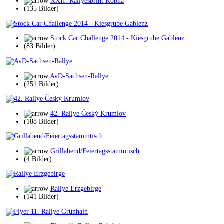
XXII. Rallyesprint Kopná
(135 Bilder)
Stock Car Challenge 2014 - Kiesgrube Gablenz
(83 Bilder)
AvD-Sachsen-Rallye
(251 Bilder)
42. Rallye Český Krumlov
(188 Bilder)
Grillabend/Feiertagsstammtisch
(4 Bilder)
Rallye Erzgebirge
(141 Bilder)