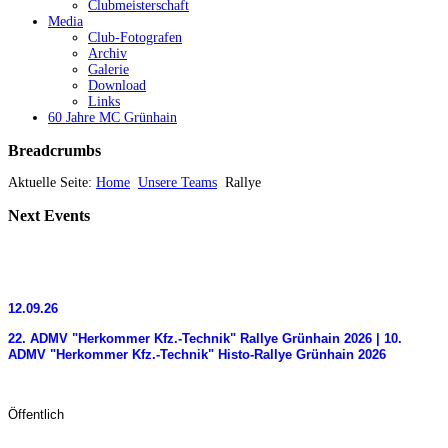
Clubmeisterschaft
Media
Club-Fotografen
Archiv
Galerie
Download
Links
60 Jahre MC Grünhain
Breadcrumbs
Aktuelle Seite:
Home
Unsere Teams
Rallye
Next
Events
12.09.26
22. ADMV "Herkommer Kfz.-Technik" Rallye Grünhain 2026 | 10.
ADMV "Herkommer Kfz.-Technik" Histo-Rallye Grünhain 2026
Öffentlich