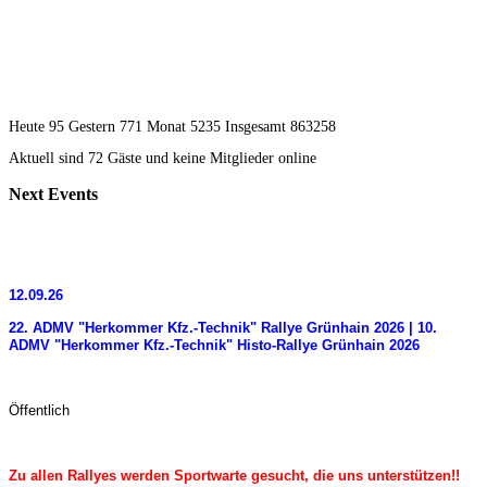
Heute 95 Gestern 771 Monat 5235 Insgesamt 863258
Aktuell sind 72 Gäste und keine Mitglieder online
Next
Events
12.09.26
22. ADMV "Herkommer Kfz.-Technik" Rallye Grünhain 2026 | 10.
ADMV "Herkommer Kfz.-Technik" Histo-Rallye Grünhain 2026
Öffentlich
Zu allen Rallyes werden Sportwarte gesucht, die uns unterstützen!!