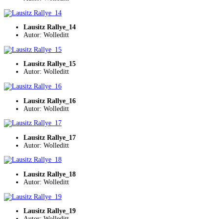
Lausitz Rallye_14
Autor: Wolleditt
Lausitz Rallye_15
Autor: Wolleditt
Lausitz Rallye_16
Autor: Wolleditt
Lausitz Rallye_17
Autor: Wolleditt
Lausitz Rallye_18
Autor: Wolleditt
Lausitz Rallye_19
Autor: Wolleditt