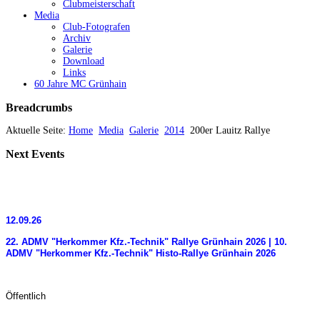
Clubmeisterschaft
Media
Club-Fotografen
Archiv
Galerie
Download
Links
60 Jahre MC Grünhain
Breadcrumbs
Aktuelle Seite:
Home
Media
Galerie
2014
200er Lauitz Rallye
Next
Events
12.09.26
22. ADMV "Herkommer Kfz.-Technik" Rallye Grünhain 2026 | 10.
ADMV "Herkommer Kfz.-Technik" Histo-Rallye Grünhain 2026
Öffentlich