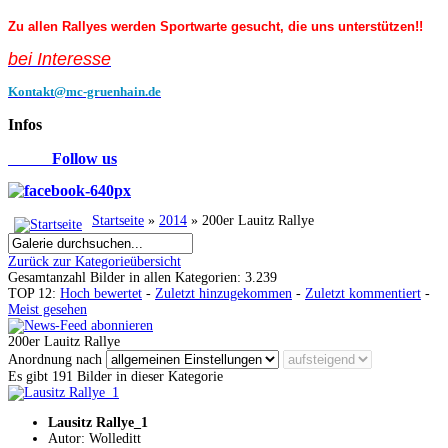
Zu allen Rallyes werden Sportwarte gesucht, die uns unterstützen!!
bei Interess
e
Kontakt@mc-gruenhain.de
Infos
Follow us
Startseite
»
2014
» 200er Lauitz Rallye
Zurück zur Kategorieübersicht
Gesamtanzahl Bilder in allen Kategorien: 3.239
TOP 12:
Hoch bewertet
-
Zuletzt hinzugekommen
-
Zuletzt kommentiert
-
Meist gesehen
200er Lauitz Rallye
Anordnung nach
Es gibt 191 Bilder in dieser Kategorie
Lausitz Rallye_1
Autor: Wolleditt