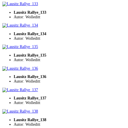
Lausitz Rallye_133
Autor: Wolleditt
Lausitz Rallye_134
Autor: Wolleditt
Lausitz Rallye_135
Autor: Wolleditt
Lausitz Rallye_136
Autor: Wolleditt
Lausitz Rallye_137
Autor: Wolleditt
Lausitz Rallye_138
Autor: Wolleditt