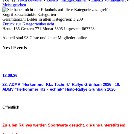
TOP 12:
Hoch bewertet
-
Zuletzt hinzugekommen
-
Zuletzt kommentiert
-
Meist gesehen
Zugriffsbeschränkte Kategorien
Gesamtanzahl Bilder in allen Kategorien: 3.239
Zurück zur Kategorieübersicht
Heute 165 Gestern 771 Monat 5305 Insgesamt 863328
Aktuell sind 98 Gäste und keine Mitglieder online
Next
Events
12.09.26
22. ADMV "Herkommer Kfz.-Technik" Rallye Grünhain 2026 | 10.
ADMV "Herkommer Kfz.-Technik" Histo-Rallye Grünhain 2026
Öffentlich
Zu allen Rallyes werden Sportwarte gesucht, die uns unterstützen!!