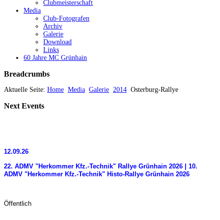
Clubmeisterschaft
Media
Club-Fotografen
Archiv
Galerie
Download
Links
60 Jahre MC Grünhain
Breadcrumbs
Aktuelle Seite:
Home
Media
Galerie
2014
Osterburg-Rallye
Next
Events
12.09.26
22. ADMV "Herkommer Kfz.-Technik" Rallye Grünhain 2026 | 10.
ADMV "Herkommer Kfz.-Technik" Histo-Rallye Grünhain 2026
Öffentlich