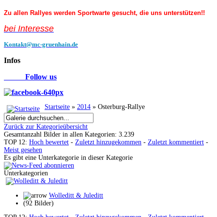
Zu allen Rallyes werden Sportwarte gesucht, die uns unterstützen!!
bei Interess
e
Kontakt@mc-gruenhain.de
Infos
Follow us
Startseite
»
2014
» Osterburg-Rallye
Zurück zur Kategorieübersicht
Gesamtanzahl Bilder in allen Kategorien: 3.239
TOP 12:
Hoch bewertet
-
Zuletzt hinzugekommen
-
Zuletzt kommentiert
-
Meist gesehen
Es gibt eine Unterkategorie in dieser Kategorie
Unterkategorien
Wolleditt & Juleditt
(92 Bilder)