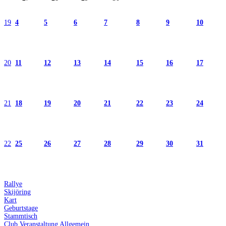
19
4
5
6
7
8
9
10
20
11
12
13
14
15
16
17
21
18
19
20
21
22
23
24
22
25
26
27
28
29
30
31
Rallye
Skijöring
Kart
Geburtstage
Stammtisch
Club Veranstaltung Allgemein