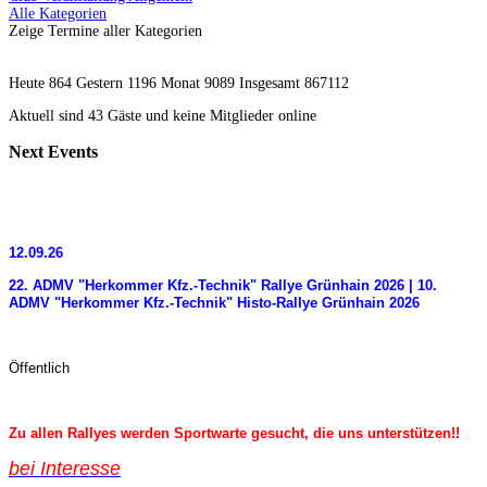
Alle Kategorien
Zeige Termine aller Kategorien
Heute 864 Gestern 1196 Monat 9089 Insgesamt 867112
Aktuell sind 43 Gäste und keine Mitglieder online
Next
Events
12.09.26
22. ADMV "Herkommer Kfz.-Technik" Rallye Grünhain 2026 | 10.
ADMV "Herkommer Kfz.-Technik" Histo-Rallye Grünhain 2026
Öffentlich
Zu allen Rallyes werden Sportwarte gesucht, die uns unterstützen!!
bei Interess
e