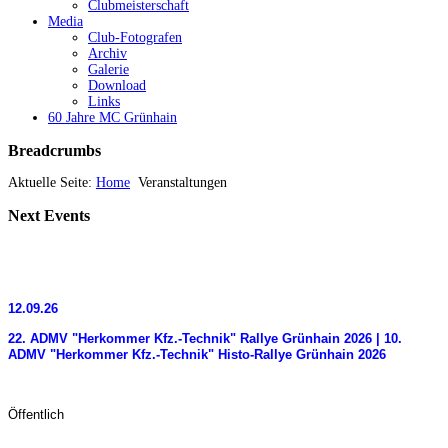
Clubmeisterschaft
Media
Club-Fotografen
Archiv
Galerie
Download
Links
60 Jahre MC Grünhain
Breadcrumbs
Aktuelle Seite:
Home
Veranstaltungen
Next
Events
12.09.26
22. ADMV "Herkommer Kfz.-Technik" Rallye Grünhain 2026 | 10.
ADMV "Herkommer Kfz.-Technik" Histo-Rallye Grünhain 2026
Öffentlich