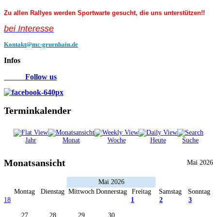
Zu allen Rallyes werden Sportwarte gesucht, die uns unterstützen!!
bei Interess
e
Kontakt@mc-gruenhain.de
Infos
Follow us
Terminkalender
Jahr
Monat
Woche
Heute
Suche
Monatsansicht
Mai 2026
Mai 2026
Montag
Dienstag
Mittwoch
Donnerstag
Freitag
Samstag
Sonntag
18
1
2
3
27
28
29
30