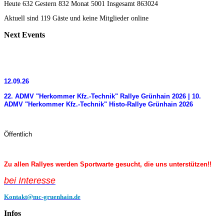
Heute 632 Gestern 832 Monat 5001 Insgesamt 863024
Aktuell sind 119 Gäste und keine Mitglieder online
Next
Events
12.09.26
22. ADMV "Herkommer Kfz.-Technik" Rallye Grünhain 2026 | 10.
ADMV "Herkommer Kfz.-Technik" Histo-Rallye Grünhain 2026
Öffentlich
Zu allen Rallyes werden Sportwarte gesucht, die uns unterstützen!!
bei Interess
e
Kontakt@mc-gruenhain.de
Infos