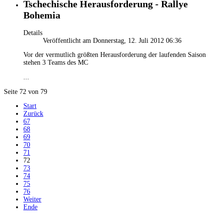
Tschechische Herausforderung - Rallye
Bohemia
Details
Veröffentlicht am Donnerstag, 12. Juli 2012 06:36
Vor der vermutlich größten Herausforderung der laufenden Saison
stehen 3 Teams des MC
...
Seite 72 von 79
Start
Zurück
67
68
69
70
71
72
73
74
75
76
Weiter
Ende