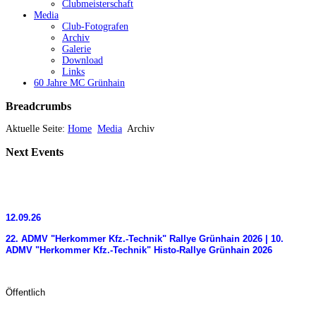
Clubmeisterschaft
Media
Club-Fotografen
Archiv
Galerie
Download
Links
60 Jahre MC Grünhain
Breadcrumbs
Aktuelle Seite:
Home
Media
Archiv
Next
Events
12.09.26
22. ADMV "Herkommer Kfz.-Technik" Rallye Grünhain 2026 | 10.
ADMV "Herkommer Kfz.-Technik" Histo-Rallye Grünhain 2026
Öffentlich