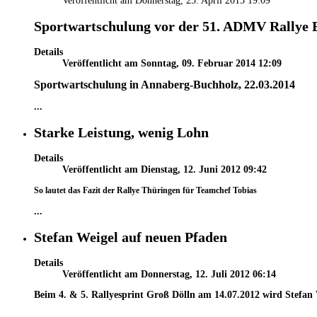
Veröffentlicht am Donnerstag, 25. April 2013 19:09
Sportwartschulung vor der 51. ADMV Rallye 
Details
Veröffentlicht am Sonntag, 09. Februar 2014 12:09
Sportwartschulung in Annaberg-Buchholz, 22.03.2014
...
Starke Leistung, wenig Lohn
Details
Veröffentlicht am Dienstag, 12. Juni 2012 09:42
So lautet das Fazit der Rallye Thüringen für Teamchef Tobias
...
Stefan Weigel auf neuen Pfaden
Details
Veröffentlicht am Donnerstag, 12. Juli 2012 06:14
Beim 4. & 5. Rallyesprint Groß Dölln am 14.07.2012 wird Stefan 
...