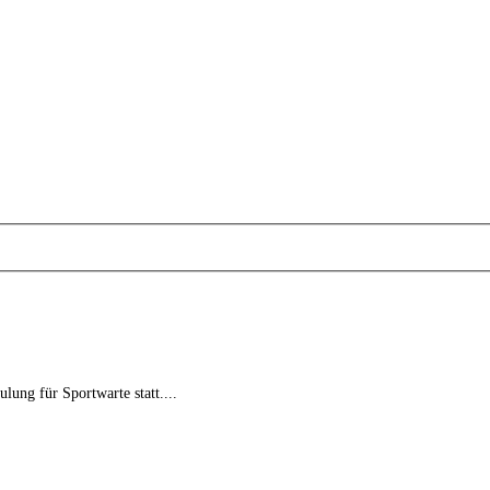
ung für Sportwarte statt.
...