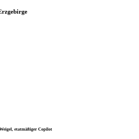
Erzgebirge
Weigel, etatmäßiger Copilot