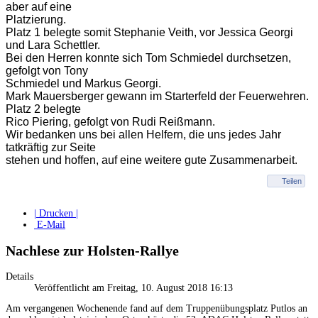
aber auf eine
Platzierung.
Platz 1 belegte somit Stephanie Veith, vor Jessica Georgi
und Lara Schettler.
Bei den Herren konnte sich Tom Schmiedel durchsetzen,
gefolgt von Tony
Schmiedel und Markus Georgi.
Mark Mauersberger gewann im Starterfeld der Feuerwehren.
Platz 2 belegte
Rico Piering, gefolgt von Rudi Reißmann.
Wir bedanken uns bei allen Helfern, die uns jedes Jahr
tatkräftig zur Seite
stehen und hoffen, auf eine weitere gute Zusammenarbeit.
Teilen
| Drucken |
E-Mail
Nachlese zur Holsten-Rallye
Details
Veröffentlicht am Freitag, 10. August 2018 16:13
Am vergangenen Wochenende fand auf dem Truppenübungsplatz Putlos an