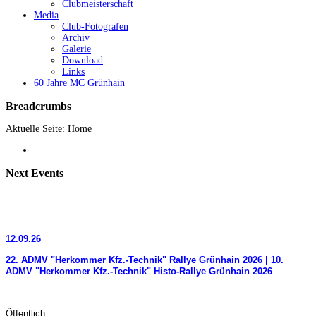
Clubmeisterschaft
Media
Club-Fotografen
Archiv
Galerie
Download
Links
60 Jahre MC Grünhain
Breadcrumbs
Aktuelle Seite:
Home
Next
Events
12.09.26
22. ADMV "Herkommer Kfz.-Technik" Rallye Grünhain 2026 | 10.
ADMV "Herkommer Kfz.-Technik" Histo-Rallye Grünhain 2026
Öffentlich