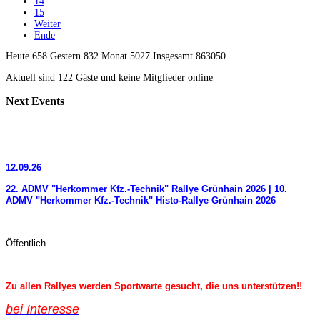
14
15
Weiter
Ende
Heute 658 Gestern 832 Monat 5027 Insgesamt 863050
Aktuell sind 122 Gäste und keine Mitglieder online
Next
Events
12.09.26
22. ADMV "Herkommer Kfz.-Technik" Rallye Grünhain 2026 | 10.
ADMV "Herkommer Kfz.-Technik" Histo-Rallye Grünhain 2026
Öffentlich
Zu allen Rallyes werden Sportwarte gesucht, die uns unterstützen!!
bei Interess
e