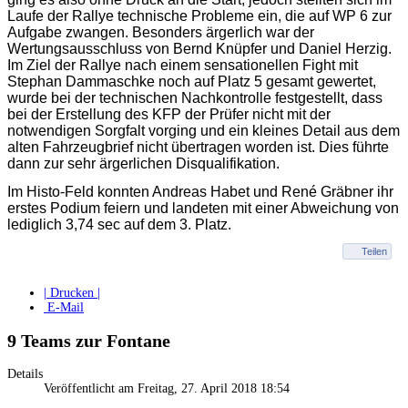
Laufe der Rallye technische Probleme ein, die auf WP 6 zur
Aufgabe zwangen. Besonders ärgerlich war der
Wertungsausschluss von Bernd Knüpfer und Daniel Herzig.
Im Ziel der Rallye nach einem sensationellen Fight mit
Stephan Dammaschke noch auf Platz 5 gesamt gewertet,
wurde bei der technischen Nachkontrolle festgestellt, dass
bei der Erstellung des KFP der Prüfer nicht mit der
notwendigen Sorgfalt vorging und ein kleines Detail aus dem
alten Fahrzeugbrief nicht übertragen worden ist. Dies führte
dann zur sehr ärgerlichen Disqualifikation.
Im Histo-Feld konnten Andreas Habet und René Gräbner ihr
erstes Podium feiern und landeten mit einer Abweichung von
lediglich 3,74 sec auf dem 3. Platz.
Teilen
| Drucken |
E-Mail
9 Teams zur Fontane
Details
Veröffentlicht am Freitag, 27. April 2018 18:54