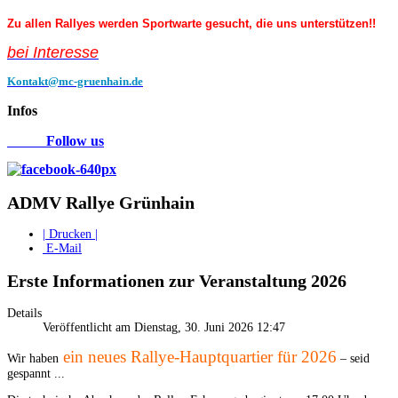
Zu allen Rallyes werden Sportwarte gesucht, die uns unterstützen!!
bei Interess
e
Kontakt@mc-gruenhain.de
Infos
Follow us
ADMV Rallye Grünhain
| Drucken |
E-Mail
Erste Informationen zur Veranstaltung 2026
Details
Veröffentlicht am Dienstag, 30. Juni 2026 12:47
ein neues Rallye-Hauptquartier für 2026
Wir haben
– seid
gespannt ...