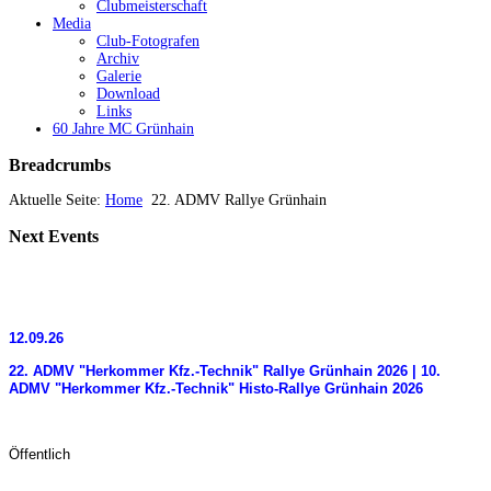
Clubmeisterschaft
Media
Club-Fotografen
Archiv
Galerie
Download
Links
60 Jahre MC Grünhain
Breadcrumbs
Aktuelle Seite:
Home
22. ADMV Rallye Grünhain
Next
Events
12.09.26
22. ADMV "Herkommer Kfz.-Technik" Rallye Grünhain 2026 | 10.
ADMV "Herkommer Kfz.-Technik" Histo-Rallye Grünhain 2026
Öffentlich