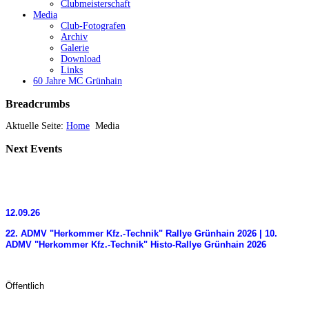
Clubmeisterschaft
Media
Club-Fotografen
Archiv
Galerie
Download
Links
60 Jahre MC Grünhain
Breadcrumbs
Aktuelle Seite:
Home
Media
Next
Events
12.09.26
22. ADMV "Herkommer Kfz.-Technik" Rallye Grünhain 2026 | 10.
ADMV "Herkommer Kfz.-Technik" Histo-Rallye Grünhain 2026
Öffentlich