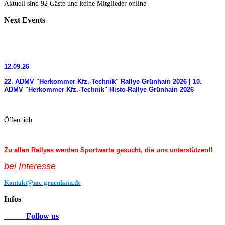
Aktuell sind 92 Gäste und keine Mitglieder online
Next
Events
12.09.26
22. ADMV "Herkommer Kfz.-Technik" Rallye Grünhain 2026 | 10.
ADMV "Herkommer Kfz.-Technik" Histo-Rallye Grünhain 2026
Öffentlich
Zu allen Rallyes werden Sportwarte gesucht, die uns unterstützen!!
bei Interess
e
Kontakt@mc-gruenhain.de
Infos
Follow us