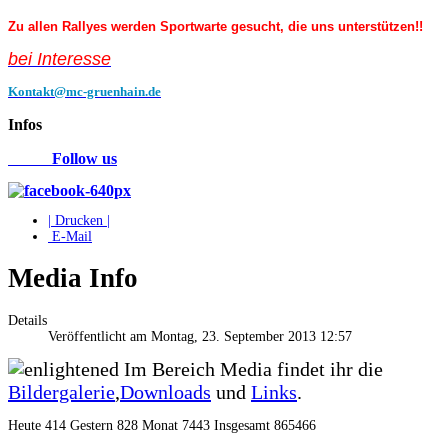
Zu allen Rallyes werden Sportwarte gesucht, die uns unterstützen!!
bei Interess
e
Kontakt@mc-gruenhain.de
Infos
Follow us
| Drucken |
E-Mail
Media Info
Details
Veröffentlicht am Montag, 23. September 2013 12:57
Im Bereich Media findet ihr die
Bildergalerie
,
Downloads
und
Links
.
Heute 414 Gestern 828 Monat 7443 Insgesamt 865466