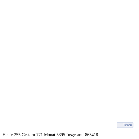
Teilen
Heute 255 Gestern 771 Monat 5395 Insgesamt 863418