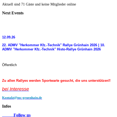
Aktuell sind 71 Gäste und keine Mitglieder online
Next
Events
12.09.26
22. ADMV "Herkommer Kfz.-Technik" Rallye Grünhain 2026 | 10.
ADMV "Herkommer Kfz.-Technik" Histo-Rallye Grünhain 2026
Öffentlich
Zu allen Rallyes werden Sportwarte gesucht, die uns unterstützen!!
bei Interess
e
Kontakt@mc-gruenhain.de
Infos
Follow us