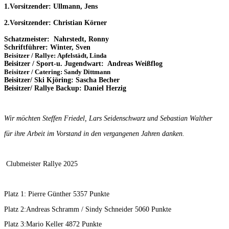
1.Vorsitzender: Ullmann, Jens
2.Vorsitzender: Christian Körner
Schatzmeister: Nahrstedt, Ronny
Schriftführer: Winter, Sven
Beisitzer / Rallye: Apfelstädt, Linda
Beisitzer / Sport-u. Jugendwart: Andreas Weißflog
Beisitzer / Catering: Sandy Dittmann
Beisitzer/ Ski Kjöring: Sascha Becher
Beisitzer/ Rallye Backup: Daniel Herzig
Wir möchten Steffen Friedel, Lars Seidenschwarz und Sebastian Walther
für ihre Arbeit im Vorstand in den vergangenen Jahren danken.
Clubmeister Rallye 2025
Platz 1: Pierre Günther 5357 Punkte
Platz 2:Andreas Schramm / Sindy Schneider 5060 Punkte
Platz 3:Mario Keller 4872 Punkte