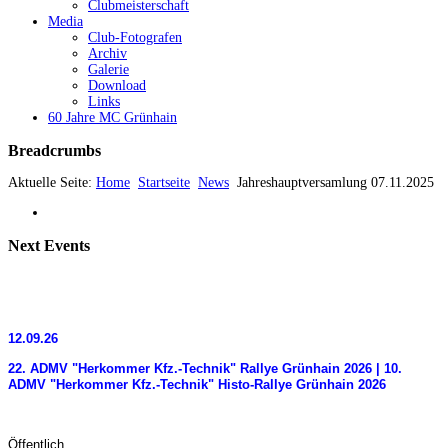
Clubmeisterschaft
Media
Club-Fotografen
Archiv
Galerie
Download
Links
60 Jahre MC Grünhain
Breadcrumbs
Aktuelle Seite:
Home
Startseite
News
Jahreshauptversamlung 07.11.2025
Next
Events
12.09.26
22. ADMV "Herkommer Kfz.-Technik" Rallye Grünhain 2026 | 10.
ADMV "Herkommer Kfz.-Technik" Histo-Rallye Grünhain 2026
Öffentlich