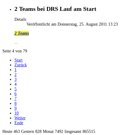
2 Teams bei DRS Lauf am Start
Details
Veröffentlicht am Donnerstag, 25. August 2011 13:23
2 Teams
...
Seite 4 von 79
Start
Zurück
1
2
3
4
5
6
7
8
9
10
Weiter
Ende
Heute 463 Gestern 828 Monat 7492 Insgesamt 865515