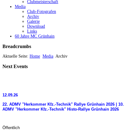
Clubmeisterschaft
Media
Club-Fotografen
Archiv
Galerie
Download
Links
60 Jahre MC Grünhain
Breadcrumbs
Aktuelle Seite:
Home
Media
Archiv
Next
Events
12.09.26
22. ADMV "Herkommer Kfz.-Technik" Rallye Grünhain 2026 | 10.
ADMV "Herkommer Kfz.-Technik" Histo-Rallye Grünhain 2026
Öffentlich