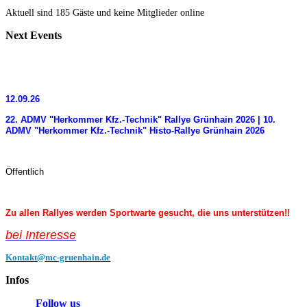
Aktuell sind 185 Gäste und keine Mitglieder online
Next
Events
12.09.26
22. ADMV "Herkommer Kfz.-Technik" Rallye Grünhain 2026 | 10.
ADMV "Herkommer Kfz.-Technik" Histo-Rallye Grünhain 2026
Öffentlich
Zu allen Rallyes werden Sportwarte gesucht, die uns unterstützen!!
bei Interess
e
Kontakt@mc-gruenhain.de
Infos
Follow us