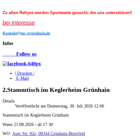
Zu allen Rallyes werden Sportwarte gesucht, die uns unterstützen!!
bei Interess
e
Kontakt@mc-gruenhain.de
Infos
Follow us
| Drucken |
E-Mail
2.Stammtisch im Keglerheim Grünhain
Details
Veröffentlicht am Donnerstag, 30. Juli 2026 12:00
Stammtisch im Keglerheim Grünhain
Wann 21.08.2026 / ab 17:30
WO:
Auer Str. 82a, 08344 Grünhain-Beierfeld