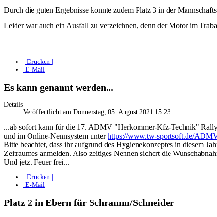
Durch die guten Ergebnisse konnte zudem Platz 3 in der Mannschafts
Leider war auch ein Ausfall zu verzeichnen, denn der Motor im Traba
| Drucken |
E-Mail
Es kann genannt werden...
Details
Veröffentlicht am Donnerstag, 05. August 2021 15:23
...ab sofort kann für die 17. ADMV "Herkommer-Kfz-Technik" Rall
und im Online-Nennsystem unter
https://www.tw-sportsoft.de/ADM
Bitte beachtet, dass ihr aufgrund des Hygienekonzeptes in diesem Ja
Zeitraumes anmelden. Also zeitiges Nennen sichert die Wunschabnah
Und jetzt Feuer frei...
| Drucken |
E-Mail
Platz 2 in Ebern für Schramm/Schneider