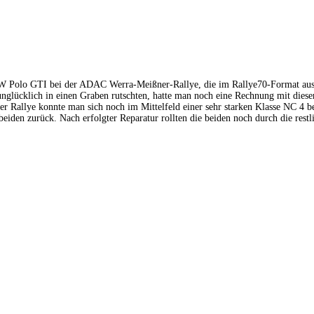
 Polo GTI bei der ADAC Werra-Meißner-Rallye, die im Rallye70-Format au
glücklich in einen Graben rutschten, hatte man noch eine Rechnung mit dieser
er Rallye konnte man sich noch im Mittelfeld einer sehr starken Klasse NC 4 b
eiden zurück. Nach erfolgter Reparatur rollten die beiden noch durch die restl