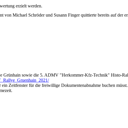
wertung erzielt werden.
nt von Michael Schröder und Susann Finger quittierte bereits auf der 
ye Grünhain sowie die 5. ADMV "Herkommer-Kfz-Technik" Histo-Rall
V_Rallye_Gruenhain_2021/
hr ein Zeitfenster für die freiwillige Dokumentenabnahme buchen müss
mezeit.