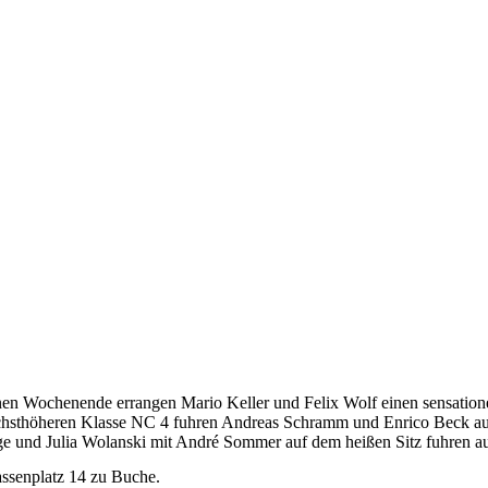
en Wochenende errangen Mario Keller und Felix Wolf einen sensatione
nächsthöheren Klasse NC 4 fuhren Andreas Schramm und Enrico Beck a
ttge und Julia Wolanski mit André Sommer auf dem heißen Sitz fuhren a
assenplatz 14 zu Buche.