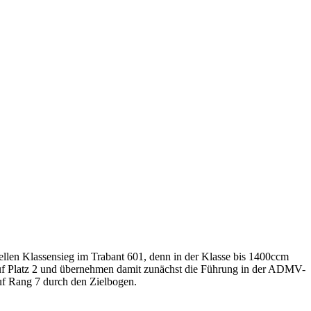
llen Klassensieg im Trabant 601, denn in der Klasse bis 1400ccm
uf Platz 2 und übernehmen damit zunächst die Führung in der ADMV-
uf Rang 7 durch den Zielbogen.