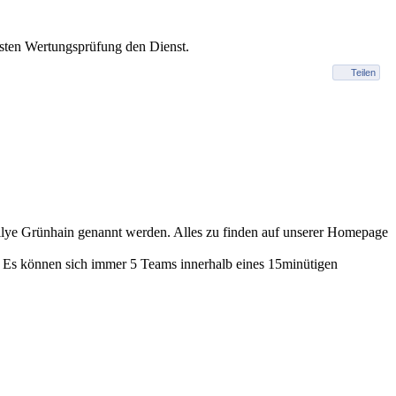
ersten Wertungsprüfung den Dienst.
Teilen
ye Grünhain genannt werden. Alles zu finden auf unserer Homepage
t. Es können sich immer 5 Teams innerhalb eines 15minütigen