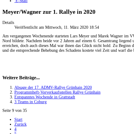
E-Mail
Meyer/Wagner zur 1. Rallye in 2020
Details
Veröffentlicht am Mittwoch, 11. März 2020 18:54
Am vergangenen Wochenende starteten Lars Meyer und Marek Wagner im VW
Nord bildete. Nachdem beide vor 2 Jahren auf einem 6. Gesamtrang liegend un
erreichen, doch auch dieses Mal war ihnen das Glück nicht hold. Zu Beginn d
und die entsprechende Behebung des Schadens kostete viel Zeit und warf die b
Weitere Beiträge...
Absage der 17. ADMV-Rallye Grünhain 2020
Programmheft-Vorverkaufsstellen Rallye Grünhain
Entspanntes Wochende in Grattstadt
3 Teams in Coburg
Seite 9 von 35
Start
Zurück
4
5