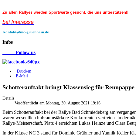
Zu allen Rallyes werden Sportwarte gesucht, die uns unterstützen!!
bei Interess
e
Kontakt@mc-gruenhain.de
Infos
Follow us
| Drucken |
E-Mail
Schotterauftakt bringt Klassensieg für Rennpappe
Details
Veröffentlicht am Montag, 30. August 2021 19:16
Beim Schotterauftakt bei der Rallye Bad Schmiedeberg am vergangen
waren wesentlich hubraumstärkere Konkurrenten vertreten. In der 
Rallye-Meisterschaft. Platz 4 erreichten Lukas Heinze und Clara Be
In der Klasse NC 3 stand für Dominic Gräbner und Yannik Keller Kl