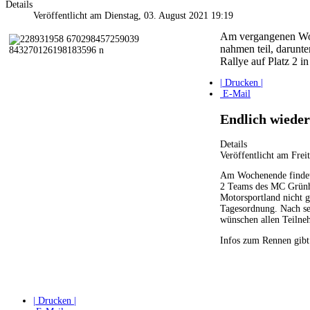
Details
Veröffentlicht am Dienstag, 03. August 2021 19:19
Am vergangenen Woc
nahmen teil, darun
Rallye auf Platz 2 
| Drucken |
E-Mail
Endlich wieder
Details
Veröffentlicht am Frei
Am Wochenende findet 
2 Teams des MC Grünha
Motorsportland nicht g
Tagesordnung. Nach sei
wünschen allen Teilne
Infos zum Rennen gibt
| Drucken |