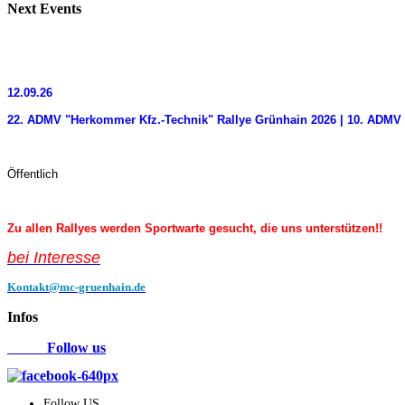
Next
Events
12.09.26
22. ADMV "Herkommer Kfz.-Technik" Rallye Grünhain 2026 | 10. ADMV 
Öffentlich
Zu allen Rallyes werden Sportwarte gesucht, die uns unterstützen!!
bei Interess
e
Kontakt@mc-gruenhain.de
Infos
Follow us
Follow US