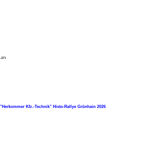
Lars
"Herkommer Kfz.-Technik" Histo-Rallye Grünhain 2026