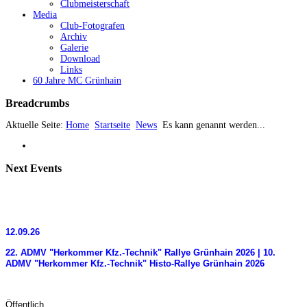
Clubmeisterschaft
Media
Club-Fotografen
Archiv
Galerie
Download
Links
60 Jahre MC Grünhain
Breadcrumbs
Aktuelle Seite:
Home
Startseite
News
Es kann genannt werden...
Next
Events
12.09.26
22. ADMV "Herkommer Kfz.-Technik" Rallye Grünhain 2026 | 10.
ADMV "Herkommer Kfz.-Technik" Histo-Rallye Grünhain 2026
Öffentlich