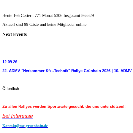
Heute 166 Gestern 771 Monat 5306 Insgesamt 863329
Aktuell sind 99 Gäste und keine Mitglieder online
Next
Events
12.09.26
22. ADMV "Herkommer Kfz.-Technik" Rallye Grünhain 2026 | 10. ADMV 
Öffentlich
Zu allen Rallyes werden Sportwarte gesucht, die uns unterstützen!!
bei Interess
e
Kontakt@mc-gruenhain.de