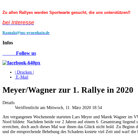
Zu allen Rallyes werden Sportwarte gesucht, die uns unterstützen!!
bei Interess
e
Kontakt@mc-gruenhain.de
Infos
Follow us
| Drucken |
E-Mail
Meyer/Wagner zur 1. Rallye in 2020
Details
Veröffentlicht am Mittwoch, 11. März 2020 18:54
Am vergangenen Wochenende starteten Lars Meyer und Marek Wagner im VW
Nord bildete. Nachdem beide vor 2 Jahren auf einem 6. Gesamtrang liegend un
erreichen, doch auch dieses Mal war ihnen das Glück nicht hold. Zu Beginn d
und die entsprechende Behebung des Schadens kostete viel Zeit und warf die b