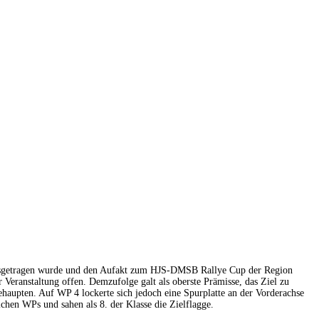
sgetragen wurde und den Aufakt zum HJS-DMSB Rallye Cup der Region
 Veranstaltung offen. Demzufolge galt als ob
erste Prämisse, das Ziel zu
ehaupten. Auf WP 4 lockerte sich jedoch eine Spurplatte an der Vorderachse
ichen WPs und sahen als 8. der Klasse die Zielflagge.