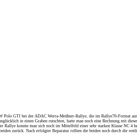
 Polo GTI bei der ADAC Werra-Meißner-Rallye, die im Rallye70-Format au
glücklich in einen Graben rutschten, hatte man noch eine Rechnung mit dieser
er Rallye konnte man sich noch im Mittelfeld einer sehr starken Klasse NC 4 b
eiden zurück. Nach erfolgter Reparatur rollten die beiden noch durch die restl