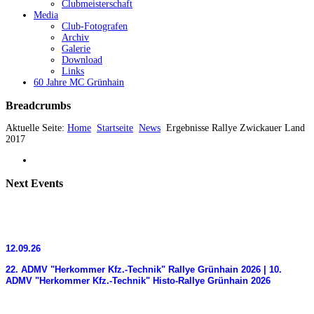
Clubmeisterschaft
Media
Club-Fotografen
Archiv
Galerie
Download
Links
60 Jahre MC Grünhain
Breadcrumbs
Aktuelle Seite:
Home
Startseite
News
Ergebnisse Rallye Zwickauer Land
2017
Next
Events
12.09.26
22. ADMV "Herkommer Kfz.-Technik" Rallye Grünhain 2026 | 10.
ADMV "Herkommer Kfz.-Technik" Histo-Rallye Grünhain 2026