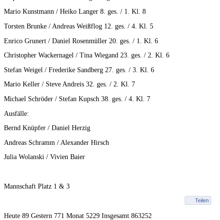
Mario Kunstmann / Heiko Langer 8. ges. / 1. Kl. 8
Torsten Brunke / Andreas Weißflog 12. ges. / 4. Kl. 5
Enrico Grunert / Daniel Rosenmüller 20. ges. / 1. Kl. 6
Christopher Wackernagel / Tina Wiegand 23. ges. / 2. Kl. 6
Stefan Weigel / Frederike Sandberg 27. ges. / 3. Kl. 6
Mario Keller / Steve Andreis 32. ges. / 2. Kl. 7
Michael Schröder / Stefan Kupsch 38. ges. / 4. Kl. 7
Ausfälle:
Bernd Knüpfer / Daniel Herzig
Andreas Schramm / Alexander Hirsch
Julia Wolanski / Vivien Baier
Mannschaft Platz 1 & 3
Teilen
Heute 89 Gestern 771 Monat 5229 Insgesamt 863252