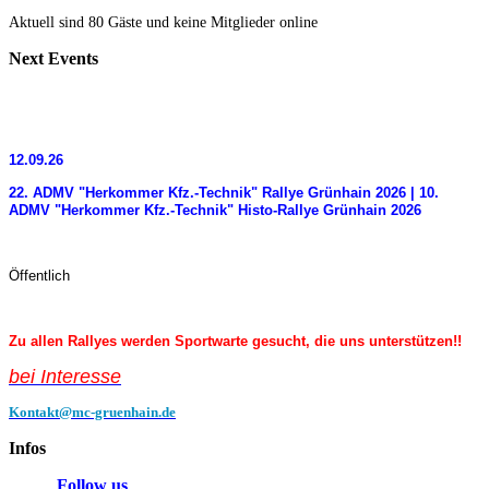
Aktuell sind 80 Gäste und keine Mitglieder online
Next
Events
12.09.26
22. ADMV "Herkommer Kfz.-Technik" Rallye Grünhain 2026 | 10.
ADMV "Herkommer Kfz.-Technik" Histo-Rallye Grünhain 2026
Öffentlich
Zu allen Rallyes werden Sportwarte gesucht, die uns unterstützen!!
bei Interess
e
Kontakt@mc-gruenhain.de
Infos
Follow us