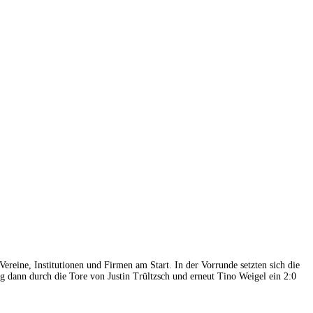
ereine, Institutionen und Firmen am Start. In der Vorrunde setzten sich die
g dann durch die Tore von Justin Trültzsch und erneut Tino Weigel ein 2:0