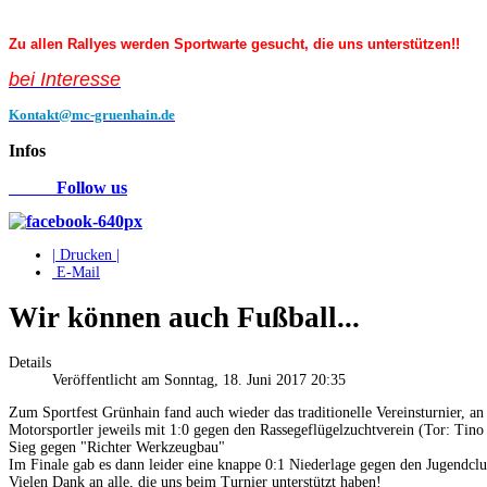
Zu allen Rallyes werden Sportwarte gesucht, die uns unterstützen!!
bei Interess
e
Kontakt@mc-gruenhain.de
Infos
Follow us
| Drucken |
E-Mail
Wir können auch Fußball...
Details
Veröffentlicht am Sonntag, 18. Juni 2017 20:35
Zum Sportfest Grünhain fand auch wieder das traditionelle Vereinsturnier, an
Motorsportler jeweils mit 1:0 gegen den Rassegeflügelzuchtverein (Tor: Tino
Sieg gegen "Richter Werkzeugbau"
Im Finale gab es dann leider eine knappe 0:1 Niederlage gegen den Jugendclu
Vielen Dank an alle, die uns beim Turnier unterstützt haben!