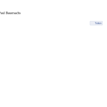
Paul Bauersachs
Teilen