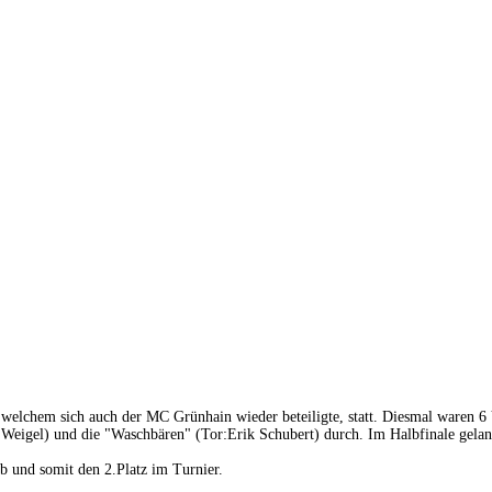
 welchem sich auch der MC Grünhain wieder beteiligte, statt. Diesmal waren 6 V
 Weigel) und die "Waschbären" (Tor:Erik Schubert) durch. Im Halbfinale gelan
b und somit den 2.Platz im Turnier.