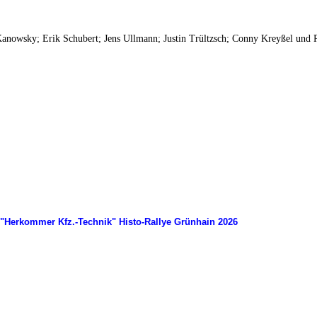
Kanowsky; Erik Schubert; Jens Ullmann; Justin Trültzsch; Conny Kreyßel und 
"Herkommer Kfz.-Technik" Histo-Rallye Grünhain 2026