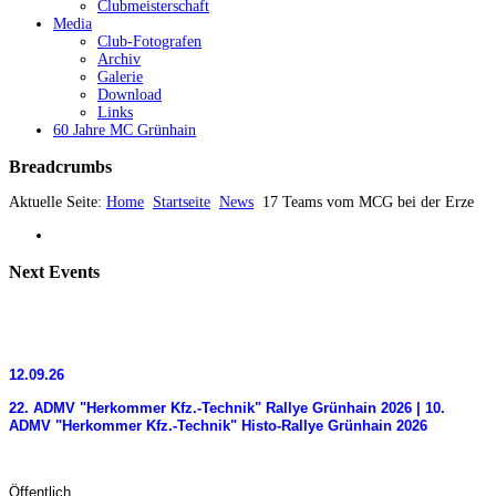
Clubmeisterschaft
Media
Club-Fotografen
Archiv
Galerie
Download
Links
60 Jahre MC Grünhain
Breadcrumbs
Aktuelle Seite:
Home
Startseite
News
17 Teams vom MCG bei der Erze
Next
Events
12.09.26
22. ADMV "Herkommer Kfz.-Technik" Rallye Grünhain 2026 | 10.
ADMV "Herkommer Kfz.-Technik" Histo-Rallye Grünhain 2026
Öffentlich