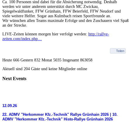
Ca. 100 Personen sind dabei für die Absicherung notwendig. Deshalb
werden wir unter anderem unterstützt durch MC Zwickau,
Spiegelwaldfunker, FFW Grünhain, FFW Beierfeld, FFW Neudorf und
viele weitere Helfer. Sogar aus Kulmbach reisen Sportfreunde an.
Wir wünschen allen Teams maximale Erfolge und den Zuschauern viel Spaß
an der Strecke.
LIVE-Zeiten können morgen hier verfolgt werden:
http://rallye-
zeiten.com/index.php…
Teilen
Heute 666 Gestern 832 Monat 5035 Insgesamt 863058
Aktuell sind 204 Gäste und keine Mitglieder online
Next
Events
12.09.26
22. ADMV "Herkommer Kfz.-Technik" Rallye Grünhain 2026 | 10.
ADMV "Herkommer Kfz.-Technik" Histo-Rallye Grünhain 2026