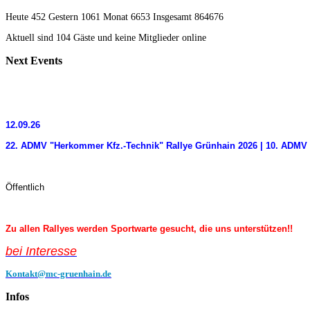
Heute 452 Gestern 1061 Monat 6653 Insgesamt 864676
Aktuell sind 104 Gäste und keine Mitglieder online
Next
Events
12.09.26
22. ADMV "Herkommer Kfz.-Technik" Rallye Grünhain 2026 | 10. ADMV 
Öffentlich
Zu allen Rallyes werden Sportwarte gesucht, die uns unterstützen!!
bei Interess
e
Kontakt@mc-gruenhain.de
Infos