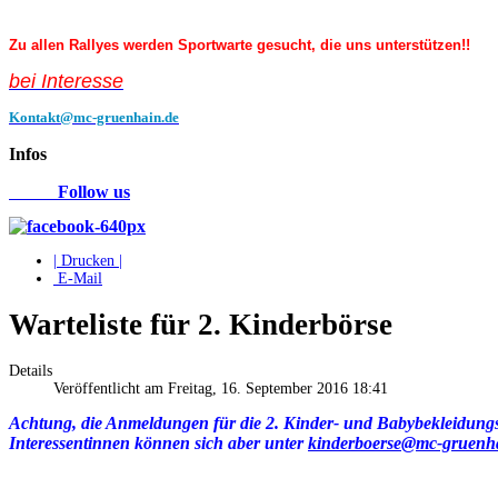
Zu allen Rallyes werden Sportwarte gesucht, die uns unterstützen!!
bei Interess
e
Kontakt@mc-gruenhain.de
Infos
Follow us
| Drucken |
E-Mail
Warteliste für 2. Kinderbörse
Details
Veröffentlicht am Freitag, 16. September 2016 18:41
Achtung, die Anmeldungen für die 2. Kinder- und Babybekleidungs
Interessentinnen können sich aber unter
kinderboerse@mc-gruenh