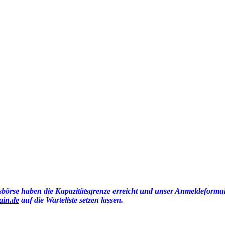
börse haben die Kapazitätsgrenze erreicht und unser Anmeldeformul
ain.de
auf die Warteliste setzen lassen.