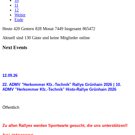
10
11
12
Weiter
Ende
Heute 420 Gestern 828 Monat 7449 Insgesamt 865472
Aktuell sind 130 Gäste und keine Mitglieder online
Next
Events
12.09.26
22. ADMV "Herkommer Kfz.-Technik" Rallye Grünhain 2026 | 10.
ADMV "Herkommer Kfz.-Technik" Histo-Rallye Grünhain 2026
Öffentlich
Zu allen Rallyes werden Sportwarte gesucht, die uns unterstützen!!