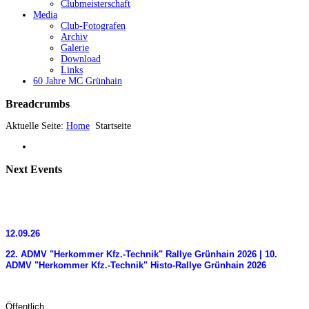
Clubmeisterschaft
Media
Club-Fotografen
Archiv
Galerie
Download
Links
60 Jahre MC Grünhain
Breadcrumbs
Aktuelle Seite:
Home
Startseite
Next
Events
12.09.26
22. ADMV "Herkommer Kfz.-Technik" Rallye Grünhain 2026 | 10.
ADMV "Herkommer Kfz.-Technik" Histo-Rallye Grünhain 2026
Öffentlich