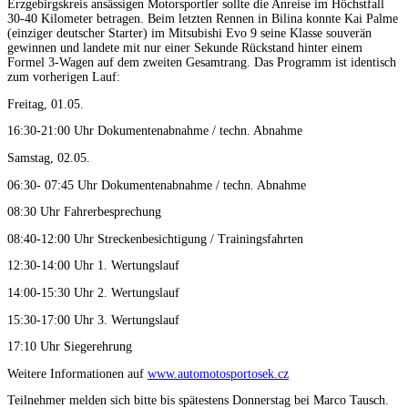
Erzgebirgskreis ansässigen Motorsportler sollte die Anreise im Höchstfall
30-40 Kilometer betragen. Beim letzten Rennen in Bilina konnte Kai Palme
(einziger deutscher Starter) im Mitsubishi Evo 9 seine Klasse souverän
gewinnen und landete mit nur einer Sekunde Rückstand hinter einem
Formel 3-Wagen auf dem zweiten Gesamtrang. Das Programm ist identisch
zum vorherigen Lauf:
Freitag, 01.05.
16:30-21:00 Uhr Dokumentenabnahme / techn. Abnahme
Samstag, 02.05.
06:30- 07:45 Uhr Dokumentenabnahme / techn. Abnahme
08:30 Uhr Fahrerbesprechung
08:40-12:00 Uhr Streckenbesichtigung / Trainingsfahrten
12:30-14:00 Uhr 1. Wertungslauf
14:00-15:30 Uhr 2. Wertungslauf
15:30-17:00 Uhr 3. Wertungslauf
17:10 Uhr Siegerehrung
Weitere Informationen auf
www.automotosportosek.cz
Teilnehmer melden sich bitte bis spätestens Donnerstag bei Marco Tausch.