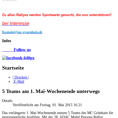
Zu allen Rallyes werden Sportwarte gesucht, die uns unterstützen!!
bei Interess
e
Kontakt@mc-gruenhain.de
Infos
Follow us
Startseite
| Drucken |
E-Mail
5 Teams am 1. Mai-Wochenende unterwegs
Details
Veröffentlicht am Freitag, 01. Mai 2015 16:21
Das verlängerte 1. Mai-Wochenende nutzen 5 Teams des MC Grünhain für
motorsportliche Ausflüge. Mit der 28. ADAC Mobil Pegasus Rallye