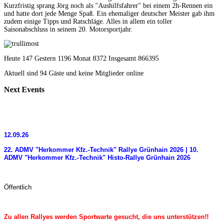
Kurzfristig sprang Jörg noch als "Aushilfsfahrer" bei einem 2h-Rennen ein
und hatte dort jede Menge Spaß. Ein ehemaliger deutscher Meister gab ihm
zudem einige Tipps und Ratschläge. Alles in allem ein toller
Saisonabschluss in seinem 20. Motorsportjahr.
Heute 147 Gestern 1196 Monat 8372 Insgesamt 866395
Aktuell sind 94 Gäste und keine Mitglieder online
Next
Events
12.09.26
22. ADMV "Herkommer Kfz.-Technik" Rallye Grünhain 2026 | 10.
ADMV "Herkommer Kfz.-Technik" Histo-Rallye Grünhain 2026
Öffentlich
Zu allen Rallyes werden Sportwarte gesucht, die uns unterstützen!!