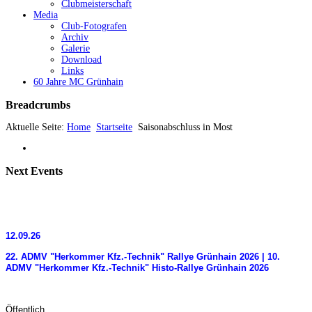
Clubmeisterschaft
Media
Club-Fotografen
Archiv
Galerie
Download
Links
60 Jahre MC Grünhain
Breadcrumbs
Aktuelle Seite:
Home
Startseite
Saisonabschluss in Most
Next
Events
12.09.26
22. ADMV "Herkommer Kfz.-Technik" Rallye Grünhain 2026 | 10.
ADMV "Herkommer Kfz.-Technik" Histo-Rallye Grünhain 2026
Öffentlich