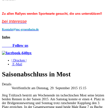
Zu allen Rallyes werden Sportwarte gesucht, die uns unterstützen!!
bei Interess
e
Kontakt@mc-gruenhain.de
Infos
Follow us
| Drucken |
E-Mail
Saisonabschluss in Most
Details
Veröffentlicht am Dienstag, 29. September 2015 15:15
Jörg Trültzsch bestritt am Wochenende im tschechischen Most seine letzten
beiden Rennen in der Saison 2015. Am Samstag konnte er einen 4. Platz in
der Bridgestonewertung und Sonntag trotz rutschender Kupplung den 3.
Platz erreichen. In der Gesamtwertung stand beide Male Rang 7 zu Buche.