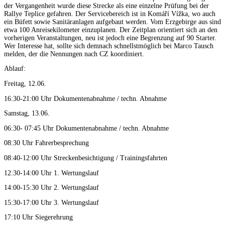
der Vergangenheit wurde diese Strecke als eine einzelne Prüfung bei der
Rallye Teplice gefahren. Der Servicebereich ist in Komáří Vížka, wo auch
ein Büfett sowie Sanitäranlagen aufgebaut werden. Vom Erzgebirge aus sind
etwa 100 Anreisekilometer einzuplanen. Der Zeitplan orientiert sich an den
vorherigen Veranstaltungen, neu ist jedoch eine Begrenzung auf 90 Starter.
Wer Interesse hat, sollte sich demnach schnellstmöglich bei Marco Tausch
melden, der die Nennungen nach CZ koordiniert.
Ablauf:
Freitag, 12.06.
16:30-21:00 Uhr Dokumentenabnahme / techn. Abnahme
Samstag, 13.06.
06:30- 07:45 Uhr Dokumentenabnahme / techn. Abnahme
08:30 Uhr Fahrerbesprechung
08:40-12:00 Uhr Streckenbesichtigung / Trainingsfahrten
12:30-14:00 Uhr 1. Wertungslauf
14:00-15:30 Uhr 2. Wertungslauf
15:30-17:00 Uhr 3. Wertungslauf
17:10 Uhr Siegerehrung