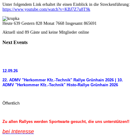
Unter folgendem Link erhaltet ihr einen Einblick in die Streckenführung:
https://www.youtube.com/watch?v=KBJ7Z7u8T9k
Heute 639 Gestern 828 Monat 7668 Insgesamt 865691
Aktuell sind 89 Gäste und keine Mitglieder online
Next
Events
12.09.26
22. ADMV "Herkommer Kfz.-Technik" Rallye Grünhain 2026 | 10.
ADMV "Herkommer Kfz.-Technik" Histo-Rallye Grünhain 2026
Öffentlich
Zu allen Rallyes werden Sportwarte gesucht, die uns unterstützen!!
bei Interess
e