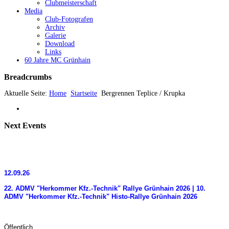
Clubmeisterschaft
Media
Club-Fotografen
Archiv
Galerie
Download
Links
60 Jahre MC Grünhain
Breadcrumbs
Aktuelle Seite:
Home
Startseite
Bergrennen Teplice / Krupka
Next
Events
12.09.26
22. ADMV "Herkommer Kfz.-Technik" Rallye Grünhain 2026 | 10.
ADMV "Herkommer Kfz.-Technik" Histo-Rallye Grünhain 2026
Öffentlich