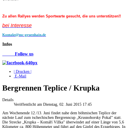
Zu allen Rallyes werden Sportwarte gesucht, die uns unterstützen!!
bei Interess
e
Kontakt@mc-gruenhain.de
Infos
Follow us
| Drucken |
E-Mail
Bergrennen Teplice / Krupka
Details
Veröffentlicht am Dienstag, 02. Juni 2015 17:45
Am Wochenende 12./13. Juni findet nahe dem böhmischen Teplice der
nächste Lauf zum tschechischen Bergrenncup „Krusnohorsky Pokal“ statt.
Die Strecke „Krupka – Komáří Vížka“ überwindet auf einer Länge von 5,6
Kilometer ca. 800 Höhenmeter und führt auf den Gipfel des Erzgebirges. In