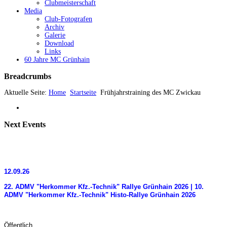
Clubmeisterschaft
Media
Club-Fotografen
Archiv
Galerie
Download
Links
60 Jahre MC Grünhain
Breadcrumbs
Aktuelle Seite:
Home
Startseite
Frühjahrstraining des MC Zwickau
Next
Events
12.09.26
22. ADMV "Herkommer Kfz.-Technik" Rallye Grünhain 2026 | 10.
ADMV "Herkommer Kfz.-Technik" Histo-Rallye Grünhain 2026
Öffentlich