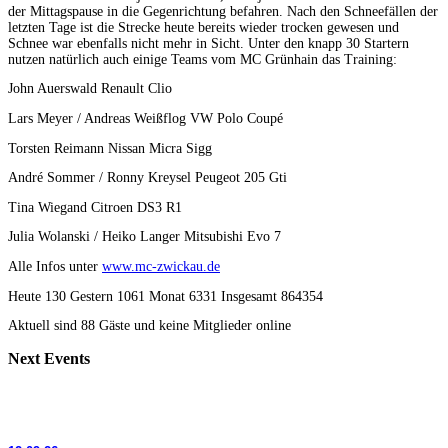
der Mittagspause in die Gegenrichtung befahren. Nach den Schneefällen der
letzten Tage ist die Strecke heute bereits wieder trocken gewesen und
Schnee war ebenfalls nicht mehr in Sicht. Unter den knapp 30 Startern
nutzen natürlich auch einige Teams vom MC Grünhain das Training:
John Auerswald Renault Clio
Lars Meyer / Andreas Weißflog VW Polo Coupé
Torsten Reimann Nissan Micra Sigg
André Sommer / Ronny Kreysel Peugeot 205 Gti
Tina Wiegand Citroen DS3 R1
Julia Wolanski / Heiko Langer Mitsubishi Evo 7
Alle Infos unter
www.mc-zwickau.de
Heute 130 Gestern 1061 Monat 6331 Insgesamt 864354
Aktuell sind 88 Gäste und keine Mitglieder online
Next
Events