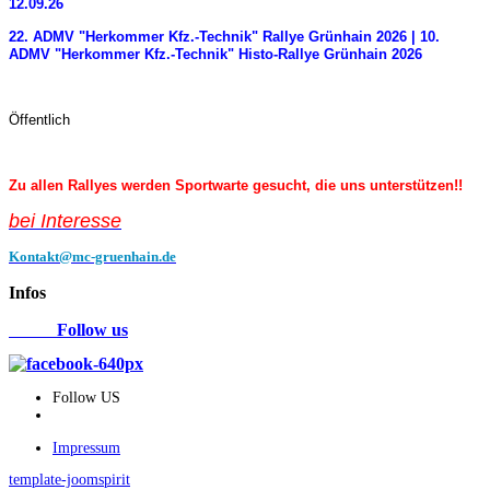
12.09.26
22. ADMV "Herkommer Kfz.-Technik" Rallye Grünhain 2026 | 10.
ADMV "Herkommer Kfz.-Technik" Histo-Rallye Grünhain 2026
Öffentlich
Zu allen Rallyes werden Sportwarte gesucht, die uns unterstützen!!
bei Interess
e
Kontakt@mc-gruenhain.de
Infos
Follow us
Follow US
Impressum
template-joomspirit