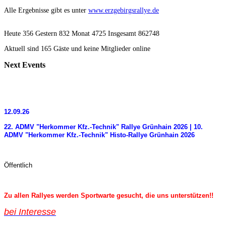
Alle Ergebnisse gibt es unter
www.erzgebirgsrallye.de
Heute 356 Gestern 832 Monat 4725 Insgesamt 862748
Aktuell sind 165 Gäste und keine Mitglieder online
Next
Events
12.09.26
22. ADMV "Herkommer Kfz.-Technik" Rallye Grünhain 2026 | 10.
ADMV "Herkommer Kfz.-Technik" Histo-Rallye Grünhain 2026
Öffentlich
Zu allen Rallyes werden Sportwarte gesucht, die uns unterstützen!!
bei Interess
e