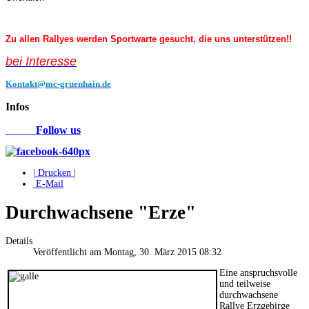
Zu allen Rallyes werden Sportwarte gesucht, die uns unterstützen!!
bei Interess
e
Kontakt@mc-gruenhain.de
Infos
Follow us
| Drucken |
E-Mail
Durchwachsene "Erze"
Details
Veröffentlicht am Montag, 30. März 2015 08:32
Eine anspruchsvolle
und teilweise
durchwachsene
Rallye Erzgebirge