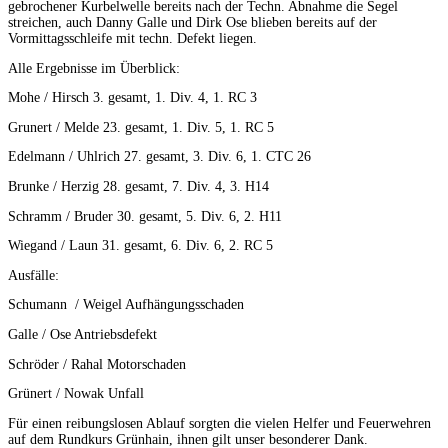
gebrochener Kurbelwelle bereits nach der Techn. Abnahme die Segel
streichen, auch Danny Galle und Dirk Ose blieben bereits auf der
Vormittagsschleife mit techn. Defekt liegen.
Alle Ergebnisse im Überblick:
Mohe / Hirsch 3. gesamt, 1. Div. 4, 1. RC 3
Grunert / Melde 23. gesamt, 1. Div. 5, 1. RC 5
Edelmann / Uhlrich 27. gesamt, 3. Div. 6, 1. CTC 26
Brunke / Herzig 28. gesamt, 7. Div. 4, 3. H14
Schramm / Bruder 30. gesamt, 5. Div. 6, 2. H11
Wiegand / Laun 31. gesamt, 6. Div. 6, 2. RC 5
Ausfälle:
Schumann / Weigel Aufhängungsschaden
Galle / Ose Antriebsdefekt
Schröder / Rahal Motorschaden
Grünert / Nowak Unfall
Für einen reibungslosen Ablauf sorgten die vielen Helfer und Feuerwehren
auf dem Rundkurs Grünhain, ihnen gilt unser besonderer Dank.