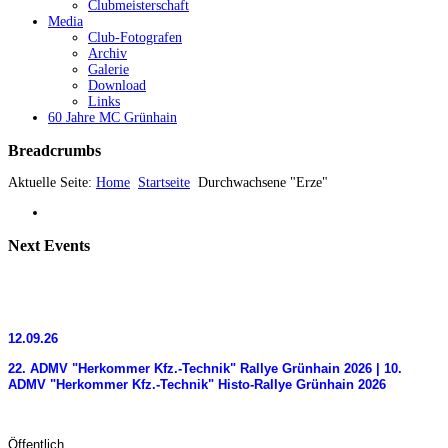
Clubmeisterschaft
Media
Club-Fotografen
Archiv
Galerie
Download
Links
60 Jahre MC Grünhain
Breadcrumbs
Aktuelle Seite:
Home
Startseite
Durchwachsene "Erze"
Next
Events
12.09.26
22. ADMV "Herkommer Kfz.-Technik" Rallye Grünhain 2026 | 10.
ADMV "Herkommer Kfz.-Technik" Histo-Rallye Grünhain 2026
Öffentlich