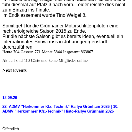
fuhr diesmal auf Platz 3 nach vorn. Leider reichte dies nicht
zum Einzug ins Finale.
Im Endklassement wurde Tino Weigel 8..
Somit geht für die Grünhainer Motorschlittenpiloten eine
recht erfolgreiche Saison 2015 zu Ende.
Für die nächste Saison gibt es bereits Ideen, eventuell ein
internationales Snowcross in Johanngeorgenstadt
durchzuführen.
Heute 704 Gestern 771 Monat 5844 Insgesamt 863867
Aktuell sind 110 Gäste und keine Mitglieder online
Next
Events
12.09.26
22. ADMV "Herkommer Kfz.-Technik" Rallye Grünhain 2026 | 10.
ADMV "Herkommer Kfz.-Technik" Histo-Rallye Grünhain 2026
Öffentlich