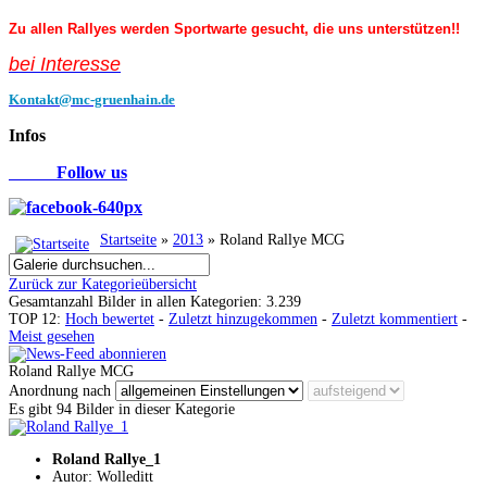
Zu allen Rallyes werden Sportwarte gesucht, die uns unterstützen!!
bei Interess
e
Kontakt@mc-gruenhain.de
Infos
Follow us
Startseite
»
2013
» Roland Rallye MCG
Zurück zur Kategorieübersicht
Gesamtanzahl Bilder in allen Kategorien: 3.239
TOP 12:
Hoch bewertet
-
Zuletzt hinzugekommen
-
Zuletzt kommentiert
-
Meist gesehen
Roland Rallye MCG
Anordnung nach
Es gibt 94 Bilder in dieser Kategorie
Roland Rallye_1
Autor: Wolleditt