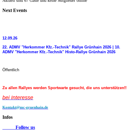
Aktuell sind 67 Gäste und keine Mitglieder online
Next
Events
12.09.26
22. ADMV "Herkommer Kfz.-Technik" Rallye Grünhain 2026 | 10.
ADMV "Herkommer Kfz.-Technik" Histo-Rallye Grünhain 2026
Öffentlich
Zu allen Rallyes werden Sportwarte gesucht, die uns unterstützen!!
bei Interess
e
Kontakt@mc-gruenhain.de
Infos
Follow us