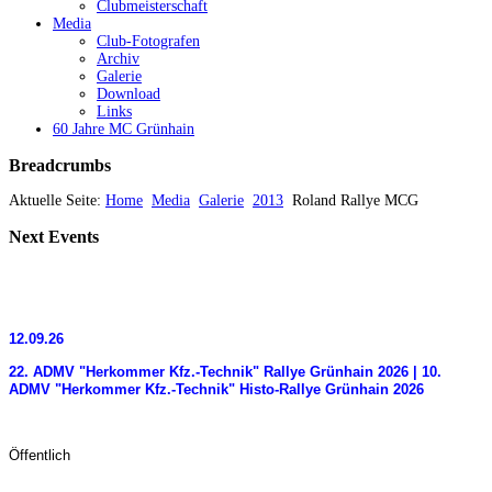
Clubmeisterschaft
Media
Club-Fotografen
Archiv
Galerie
Download
Links
60 Jahre MC Grünhain
Breadcrumbs
Aktuelle Seite:
Home
Media
Galerie
2013
Roland Rallye MCG
Next
Events
12.09.26
22. ADMV "Herkommer Kfz.-Technik" Rallye Grünhain 2026 | 10.
ADMV "Herkommer Kfz.-Technik" Histo-Rallye Grünhain 2026
Öffentlich