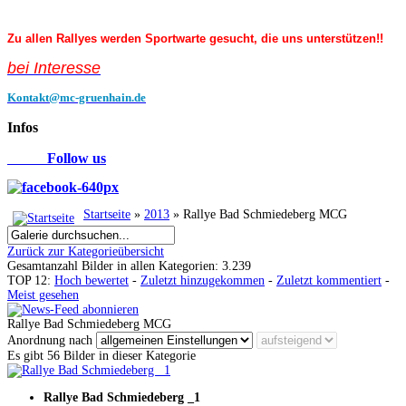
Zu allen Rallyes werden Sportwarte gesucht, die uns unterstützen!!
bei Interess
e
Kontakt@mc-gruenhain.de
Infos
Follow us
Startseite
»
2013
» Rallye Bad Schmiedeberg MCG
Zurück zur Kategorieübersicht
Gesamtanzahl Bilder in allen Kategorien: 3.239
TOP 12:
Hoch bewertet
-
Zuletzt hinzugekommen
-
Zuletzt kommentiert
-
Meist gesehen
Rallye Bad Schmiedeberg MCG
Anordnung nach
Es gibt 56 Bilder in dieser Kategorie
Rallye Bad Schmiedeberg _1