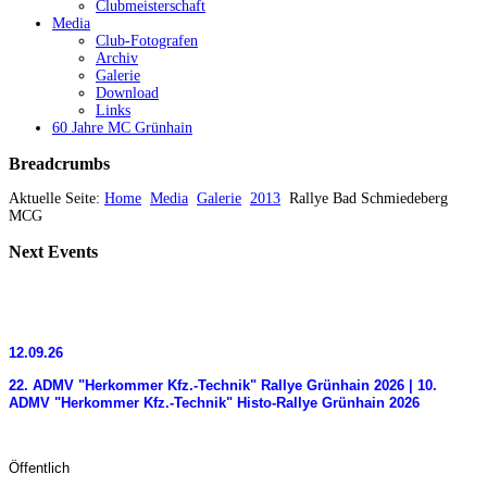
Clubmeisterschaft
Media
Club-Fotografen
Archiv
Galerie
Download
Links
60 Jahre MC Grünhain
Breadcrumbs
Aktuelle Seite:
Home
Media
Galerie
2013
Rallye Bad Schmiedeberg
MCG
Next
Events
12.09.26
22. ADMV "Herkommer Kfz.-Technik" Rallye Grünhain 2026 | 10.
ADMV "Herkommer Kfz.-Technik" Histo-Rallye Grünhain 2026
Öffentlich