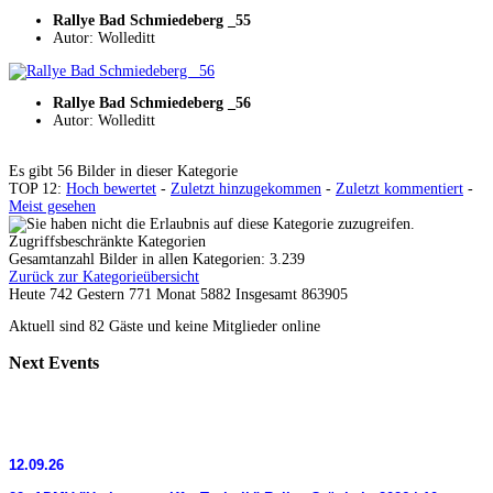
Rallye Bad Schmiedeberg _55
Autor: Wolleditt
Rallye Bad Schmiedeberg _56
Autor: Wolleditt
Es gibt 56 Bilder in dieser Kategorie
TOP 12:
Hoch bewertet
-
Zuletzt hinzugekommen
-
Zuletzt kommentiert
-
Meist gesehen
Zugriffsbeschränkte Kategorien
Gesamtanzahl Bilder in allen Kategorien: 3.239
Zurück zur Kategorieübersicht
Heute 742 Gestern 771 Monat 5882 Insgesamt 863905
Aktuell sind 82 Gäste und keine Mitglieder online
Next
Events
12.09.26