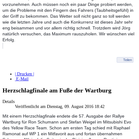
vorzunehmen. Auch müssen noch ein paar Dinge probiert werden,
um die Probleme mit den Fingern des Fahrers (Taubheitsgefühl) in
der Griff zu bekommen. Das Wetter soll nicht ganz so toll werden
wie die letzten Jahre und auch die Konkurrenz ist dieses Jahr sehr
eng beisammen und vor allem richtig schnell. Trotzdem wird Jörg
natürlich versuchen, das Maximum rauszuholen. Wir wünschen viel
Erfolg.
Teilen
| Drucken |
E-Mail
Herzschlagfinale am Fuße der Wartburg
Details
Veröffentlicht am Dienstag, 09. August 2016 18:42
Mit einem Herzschlagfinale endete die 57. Ausgabe der Rallye
Wartburg für Ron Schumann und Stefan Weigel im Mitsubishi Evo
des Yellow Race Team. Schon am ersten Tag schied mit Raphael
Ramonat auf WP 1 ein Mitfavorit aus und fortan übernahmen