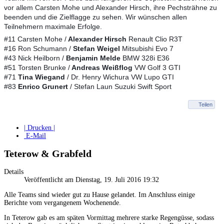
vor allem Carsten Mohe und Alexander Hirsch, ihre Pechsträhne zu
beenden und die Zielflagge zu sehen. Wir wünschen allen
Teilnehmern maximale Erfolge.
#11 Carsten Mohe /
Alexander Hirsch
Renault Clio R3T
#16 Ron Schumann /
Stefan Weigel
Mitsubishi Evo 7
#43 Nick Heilborn /
Benjamin Melde
BMW 328i E36
#51 Torsten Brunke /
Andreas Weißflog
VW Golf 3 GTI
#71
Tina Wiegand
/ Dr. Henry Wichura VW Lupo GTI
#83
Enrico Grunert
/ Stefan Laun Suzuki Swift Sport
Teilen
| Drucken |
E-Mail
Teterow & Grabfeld
Details
Veröffentlicht am Dienstag, 19. Juli 2016 19:32
Alle Teams sind wieder gut zu Hause gelandet. Im Anschluss einige
Berichte vom vergangenem Wochenende.
In Teterow gab es am späten Vormittag mehrere starke Regengüsse, sodass