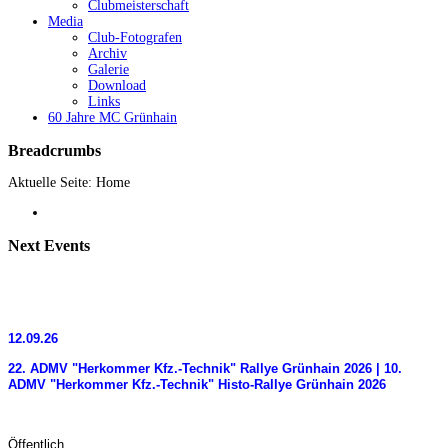
Clubmeisterschaft
Media
Club-Fotografen
Archiv
Galerie
Download
Links
60 Jahre MC Grünhain
Breadcrumbs
Aktuelle Seite:
Home
Next
Events
12.09.26
22. ADMV "Herkommer Kfz.-Technik" Rallye Grünhain 2026 | 10.
ADMV "Herkommer Kfz.-Technik" Histo-Rallye Grünhain 2026
Öffentlich