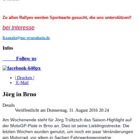
Zu allen Rallyes werden Sportwarte gesucht, die uns unterstützen!!
bei Interess
e
Kontakt@mc-gruenhain.de
Infos
Follow us
| Drucken |
E-Mail
Jörg in Brno
Details
Veröffentlicht am Donnerstag, 11. August 2016 20:24
Am Wochenende steht für Jörg Trültzsch das Saison-Highlight auf
der MotoGP-Piste in Brno an. Dies ist seine Lieblingsstrecke. Die
letzten Wochen wurden genutzt, um noch ein paar Veränderungen
am Motorrad, vor allem in Sachen Fahrwerksgeometrie,