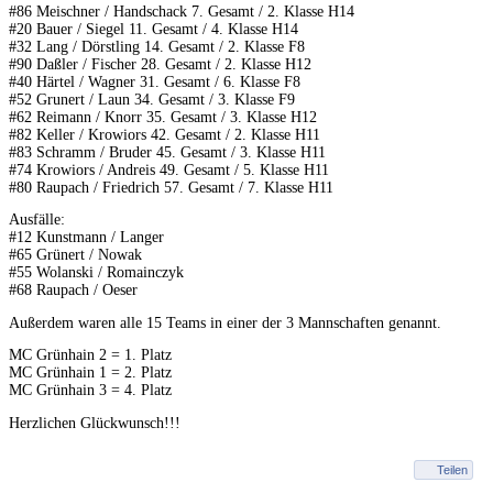
#86 Meischner / Handschack 7. Gesamt / 2. Klasse H14
#20 Bauer / Siegel 11. Gesamt / 4. Klasse H14
#32 Lang / Dörstling 14. Gesamt / 2. Klasse F8
#90 Daßler / Fischer 28. Gesamt / 2. Klasse H12
#40 Härtel / Wagner 31. Gesamt / 6. Klasse F8
#52 Grunert / Laun 34. Gesamt / 3. Klasse F9
#62 Reimann / Knorr 35. Gesamt / 3. Klasse H12
#82 Keller / Krowiors 42. Gesamt / 2. Klasse H11
#83 Schramm / Bruder 45. Gesamt / 3. Klasse H11
#74 Krowiors / Andreis 49. Gesamt / 5. Klasse H11
#80 Raupach / Friedrich 57. Gesamt / 7. Klasse H11
Ausfälle:
#12 Kunstmann / Langer
#65 Grünert / Nowak
#55 Wolanski / Romainczyk
#68 Raupach / Oeser
Außerdem waren alle 15 Teams in einer der 3 Mannschaften genannt.
MC Grünhain 2 = 1. Platz
MC Grünhain 1 = 2. Platz
MC Grünhain 3 = 4. Platz
Herzlichen Glückwunsch!!!
Teilen